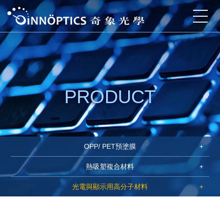
PRODUCT
OPP/ PET預塗膜
熱吸塑複合材料
光電與顯示用高分子材料